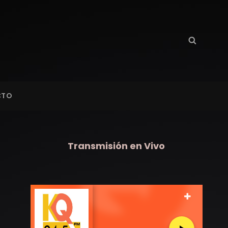
Buscar:
Busca
CTO
Transmisión en Vivo