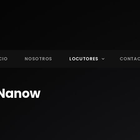
4.5 FM
CIO
NOSOTROS
LOCUTORES
CONTA
 Nanow