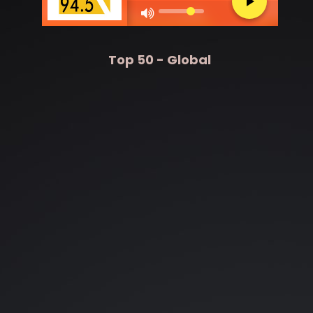
75%
Top 50 - Global