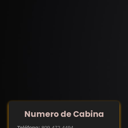
Numero de Cabina
Teléfono:
809-472-4494